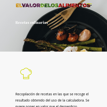
Recetas culinarias
Prem Enter per cercar o ESC per tancar
Recopilación de recetas en las que se recoge el
resultado obtenido del uso de la calculadora.
Se
quiere poner en valor que el desperdicio