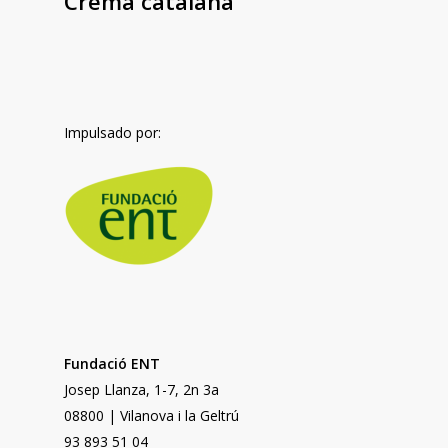
Crema catalana
Impulsado por:
Fundació ENT
Josep Llanza, 1-7, 2n 3a
08800 | Vilanova i la Geltrú
93 893 51 04